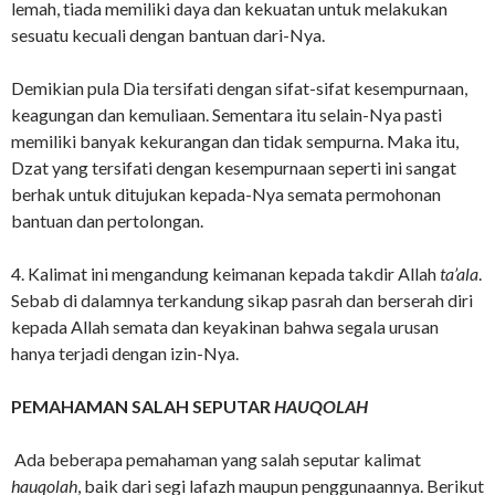
lemah, tiada memiliki daya dan kekuatan untuk melakukan
sesuatu kecuali dengan bantuan dari-Nya.
Demikian pula Dia tersifati dengan sifat-sifat kesempurnaan,
keagungan dan kemuliaan. Sementara itu selain-Nya pasti
memiliki banyak kekurangan dan tidak sempurna. Maka itu,
Dzat yang tersifati dengan kesempurnaan seperti ini sangat
berhak untuk ditujukan kepada-Nya semata permohonan
bantuan dan pertolongan.
4. Kalimat ini mengandung keimanan kepada takdir Allah
ta’ala
.
Sebab di dalamnya terkandung sikap pasrah dan berserah diri
kepada Allah semata dan keyakinan bahwa segala urusan
hanya terjadi dengan izin-Nya.
PEMAHAMAN SALAH SEPUTAR
HAUQOLAH
Ada beberapa pemahaman yang salah seputar kalimat
hauqolah
, baik dari segi lafazh maupun penggunaannya. Berikut