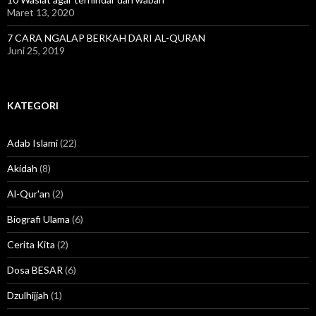
Maret 13, 2020
7 CARA NGALAP BERKAH DARI AL-QURAN
Juni 25, 2019
KATEGORI
Adab Islami
(22)
Akidah
(8)
Al-Qur'an
(2)
Biografi Ulama
(6)
Cerita Kita
(2)
Dosa BESAR
(6)
Dzulhijjah
(1)