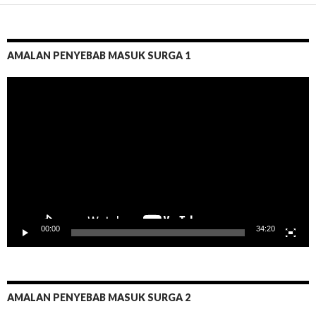
AMALAN PENYEBAB MASUK SURGA 1
Pemutar
Video
00:00
34:20
AMALAN PENYEBAB MASUK SURGA 2