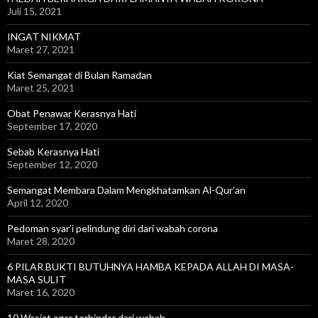
Juli 15, 2021
INGAT NIKMAT
Maret 27, 2021
Kiat Semangat di Bulan Ramadan
Maret 25, 2021
Obat Penawar Kerasnya Hati
September 17, 2020
Sebab Kerasnya Hati
September 12, 2020
Semangat Membara Dalam Mengkhatamkan Al-Qur’an
April 12, 2020
Pedoman syar’i pelindung diri dari wabah corona
Maret 28, 2020
6 PILAR BUKTI BUTUHNYA HAMBA KEPADA ALLAH DI MASA-
MASA SULIT
Maret 16, 2020
10 Wasiat agar terhindar dari wabah