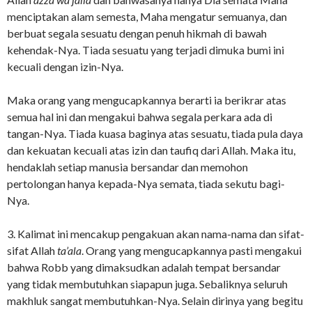
menciptakan alam semesta, Maha mengatur semuanya, dan
berbuat segala sesuatu dengan penuh hikmah di bawah
kehendak-Nya. Tiada sesuatu yang terjadi dimuka bumi ini
kecuali dengan izin-Nya.
Maka orang yang mengucapkannya berarti ia berikrar atas
semua hal ini dan mengakui bahwa segala perkara ada di
tangan-Nya. Tiada kuasa baginya atas sesuatu, tiada pula daya
dan kekuatan kecuali atas izin dan taufiq dari Allah. Maka itu,
hendaklah setiap manusia bersandar dan memohon
pertolongan hanya kepada-Nya semata, tiada sekutu bagi-
Nya.
3. Kalimat ini mencakup pengakuan akan nama-nama dan sifat-
sifat Allah
ta’ala
. Orang yang mengucapkannya pasti mengakui
bahwa Robb yang dimaksudkan adalah tempat bersandar
yang tidak membutuhkan siapapun juga. Sebaliknya seluruh
makhluk sangat membutuhkan-Nya. Selain dirinya yang begitu