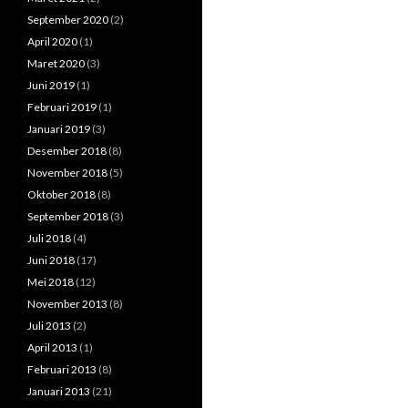
September 2020
(2)
April 2020
(1)
Maret 2020
(3)
Juni 2019
(1)
Februari 2019
(1)
Januari 2019
(3)
Desember 2018
(8)
November 2018
(5)
Oktober 2018
(8)
September 2018
(3)
Juli 2018
(4)
Juni 2018
(17)
Mei 2018
(12)
November 2013
(8)
Juli 2013
(2)
April 2013
(1)
Februari 2013
(8)
Januari 2013
(21)