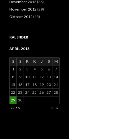
Desember 2012
(26)
November 2012
(29)
Oktober 2012
(15)
KALENDER
APRIL 2013
S
S
R
K
J
S
M
1
2
3
4
5
6
7
8
9
10
11
12
13
14
15
16
17
18
19
20
21
22
23
24
25
26
27
28
29
30
« Feb
Jul »