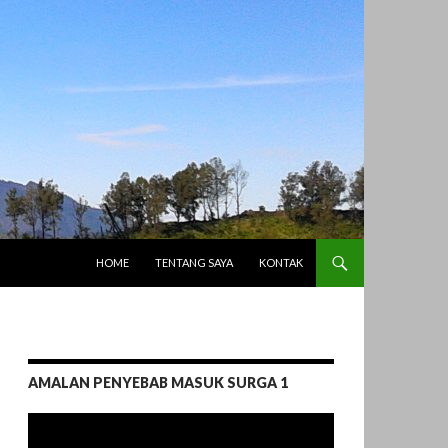
LANGSUNG KE ISI
HOME
TENTANG SAYA
KONTAK
AMALAN PENYEBAB MASUK SURGA 1
Pemutar
Video