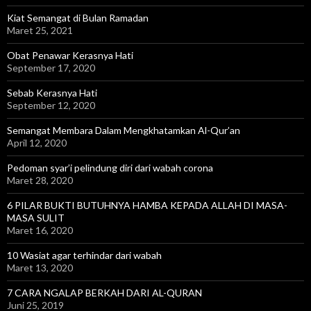
Kiat Semangat di Bulan Ramadan
Maret 25, 2021
Obat Penawar Kerasnya Hati
September 17, 2020
Sebab Kerasnya Hati
September 12, 2020
Semangat Membara Dalam Mengkhatamkan Al-Qur’an
April 12, 2020
Pedoman syar’i pelindung diri dari wabah corona
Maret 28, 2020
6 PILAR BUKTI BUTUHNYA HAMBA KEPADA ALLAH DI MASA-
MASA SULIT
Maret 16, 2020
10 Wasiat agar terhindar dari wabah
Maret 13, 2020
7 CARA NGALAP BERKAH DARI AL-QURAN
Juni 25, 2019