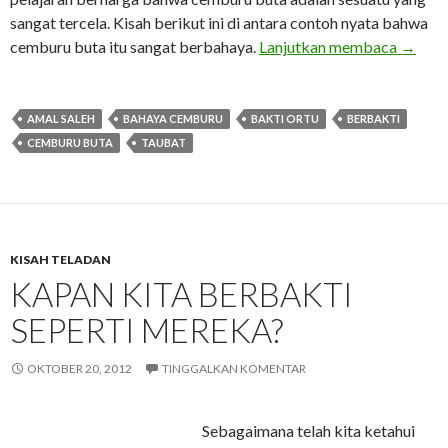
sangat tercela. Kisah berikut ini di antara contoh nyata bahwa
Bahaya
cemburu buta itu sangat berbahaya.
Lanjutkan membaca
→
AMAL SALEH
BAHAYA CEMBURU
BAKTI ORTU
BERBAKTI
CEMBURU BUTA
TAUBAT
KISAH TELADAN
KAPAN KITA BERBAKTI
SEPERTI MEREKA?
OKTOBER 20, 2012
TINGGALKAN KOMENTAR
Sebagaimana telah kita ketahui