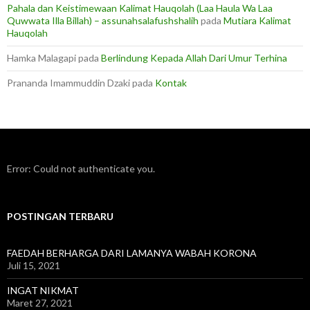
Pahala dan Keistimewaan Kalimat Hauqolah (Laa Haula Wa Laa
Quwwata Illa Billah) – assunahsalafushshalih
pada
Mutiara Kalimat
Hauqolah
Hamka Malagapi
pada
Berlindung Kepada Allah Dari Umur Terhina
Prananda Imammuddin Dzaki
pada
Kontak
Error: Could not authenticate you.
POSTINGAN TERBARU
FAEDAH BERHARGA DARI LAMANYA WABAH KORONA
Juli 15, 2021
INGAT NIKMAT
Maret 27, 2021