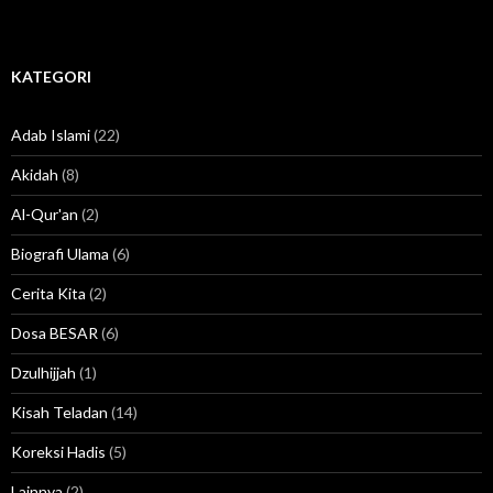
KATEGORI
Adab Islami
(22)
Akidah
(8)
Al-Qur'an
(2)
Biografi Ulama
(6)
Cerita Kita
(2)
Dosa BESAR
(6)
Dzulhijjah
(1)
Kisah Teladan
(14)
Koreksi Hadis
(5)
Lainnya
(2)