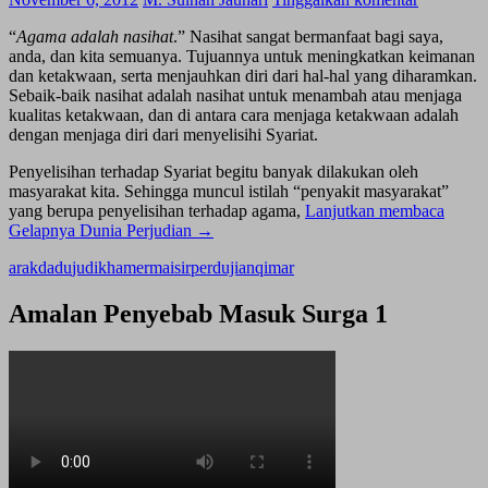
“
Agama adalah nasihat
.” Nasihat sangat bermanfaat bagi saya,
anda, dan kita semuanya. Tujuannya untuk meningkatkan keimanan
dan ketakwaan, serta menjauhkan diri dari hal-hal yang diharamkan.
Sebaik-baik nasihat adalah nasihat untuk menambah atau menjaga
kualitas ketakwaan, dan di antara cara menjaga ketakwaan adalah
dengan menjaga diri dari menyelisihi Syariat.
Penyelisihan terhadap Syariat begitu banyak dilakukan oleh
masyarakat kita. Sehingga muncul istilah “penyakit masyarakat”
yang berupa penyelisihan terhadap agama,
Lanjutkan membaca
Gelapnya Dunia Perjudian
→
arak
dadu
judi
khamer
maisir
perdujian
qimar
Amalan Penyebab Masuk Surga 1