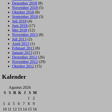
Desember 2018
(8)
November 2018
(5)
Oktober 2018
(8)
September 2018
(3)
Juli 2018
(4)
Juni 2018
(17)
Mei 2018
(12)
November 2013
(8)
Juli 2013
(2)
April 2013
(1)
Februari 2013
(8)
Januari 2013
(21)
Desember 2012
(26)
November 2012
(29)
Oktober 2012
(15)
Kalender
Agustus 2026
S
S
R
K
J
S
M
1
2
3
4
5
6
7
8
9
10
11
12
13
14
15
16