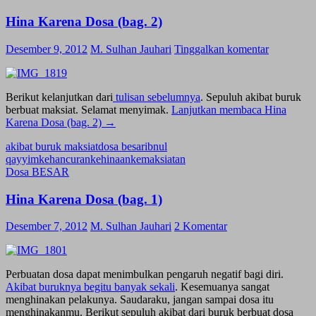
Hina Karena Dosa (bag. 2)
Desember 9, 2012
M. Sulhan Jauhari
Tinggalkan komentar
Berikut kelanjutkan dari
tulisan sebelumnya
. Sepuluh akibat buruk
berbuat maksiat. Selamat menyimak.
Lanjutkan membaca
Hina
Karena Dosa (bag. 2)
→
akibat buruk maksiat
dosa besar
ibnul
qayyim
kehancuran
kehinaan
kemaksiatan
Dosa BESAR
Hina Karena Dosa (bag. 1)
Desember 7, 2012
M. Sulhan Jauhari
2 Komentar
Perbuatan dosa dapat menimbulkan pengaruh negatif bagi diri.
Akibat buruknya begitu banyak sekali
. Kesemuanya sangat
menghinakan pelakunya. Saudaraku, jangan sampai dosa itu
menghinakanmu. Berikut sepuluh akibat dari buruk berbuat dosa