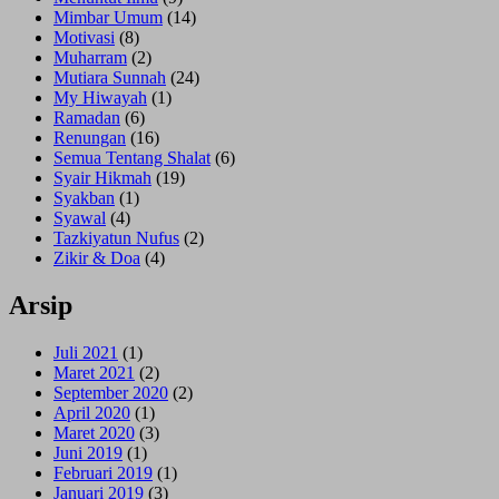
Mimbar Umum
(14)
Motivasi
(8)
Muharram
(2)
Mutiara Sunnah
(24)
My Hiwayah
(1)
Ramadan
(6)
Renungan
(16)
Semua Tentang Shalat
(6)
Syair Hikmah
(19)
Syakban
(1)
Syawal
(4)
Tazkiyatun Nufus
(2)
Zikir & Doa
(4)
Arsip
Juli 2021
(1)
Maret 2021
(2)
September 2020
(2)
April 2020
(1)
Maret 2020
(3)
Juni 2019
(1)
Februari 2019
(1)
Januari 2019
(3)