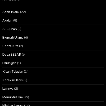
Adab Islami
(22)
Akidah
(8)
Al-Qur'an
(2)
Biografi Ulama
(6)
Cerita Kita
(2)
Dosa BESAR
(6)
Dzulhijjah
(1)
Kisah Teladan
(14)
Koreksi Hadis
(5)
Lainnya
(2)
Menuntut Ilmu
(9)
Mimbar Umum
(14)