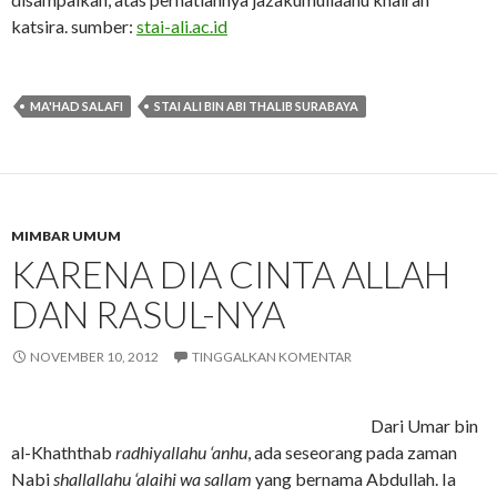
katsira. sumber:
stai-ali.ac.id
MA'HAD SALAFI
STAI ALI BIN ABI THALIB SURABAYA
MIMBAR UMUM
KARENA DIA CINTA ALLAH
DAN RASUL-NYA
NOVEMBER 10, 2012
TINGGALKAN KOMENTAR
Dari Umar bin
al-Khaththab
radhiyallahu ‘anhu
, ada seseorang pada zaman
Nabi
shallallahu ‘alaihi wa sallam
yang bernama Abdullah. Ia