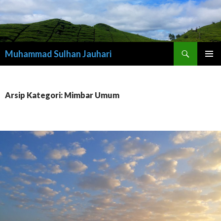
Cari
Muhammad Sulhan Jauhari
LANGSUNG
MENU
KE
UTAMA
ISI
Arsip Kategori: Mimbar Umum