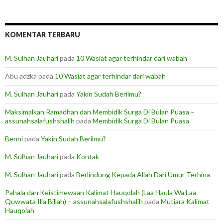
KOMENTAR TERBARU
M. Sulhan Jauhari
pada
10 Wasiat agar terhindar dari wabah
Abu adzka
pada
10 Wasiat agar terhindar dari wabah
M. Sulhan Jauhari
pada
Yakin Sudah Berilmu?
Maksimalkan Ramadhan dan Membidik Surga Di Bulan Puasa –
assunahsalafushshalih
pada
Membidik Surga Di Bulan Puasa
Benni
pada
Yakin Sudah Berilmu?
M. Sulhan Jauhari
pada
Kontak
M. Sulhan Jauhari
pada
Berlindung Kepada Allah Dari Umur Terhina
Pahala dan Keistimewaan Kalimat Hauqolah (Laa Haula Wa Laa
Quwwata Illa Billah) – assunahsalafushshalih
pada
Mutiara Kalimat
Hauqolah