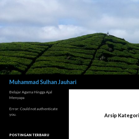
Cari
Muhammad Sulhan Jauhari
Belajar Agama Hingga Ajal
Menyapa
Error: Could not authenticate
you.
Arsip Kategori
POSTINGAN TERBARU