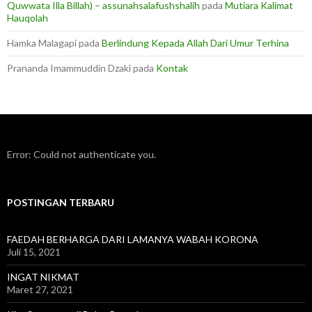
Quwwata Illa Billah) – assunahsalafushshalih
pada
Mutiara Kalimat
Hauqolah
Hamka Malagapi
pada
Berlindung Kepada Allah Dari Umur Terhina
Prananda Imammuddin Dzaki
pada
Kontak
Error: Could not authenticate you.
POSTINGAN TERBARU
FAEDAH BERHARGA DARI LAMANYA WABAH KORONA
Juli 15, 2021
INGAT NIKMAT
Maret 27, 2021