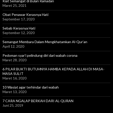
Kiat Semangat di Bulan Ramadan
Maret 25, 2021
Obat Penawar Kerasnya Hati
September 17, 2020
Sebab Kerasnya Hati
September 12, 2020
Semangat Membara Dalam Mengkhatamkan Al-Qur’an
April 12, 2020
Pedoman syar’i pelindung diri dari wabah corona
Maret 28, 2020
6 PILAR BUKTI BUTUHNYA HAMBA KEPADA ALLAH DI MASA-
MASA SULIT
Maret 16, 2020
10 Wasiat agar terhindar dari wabah
Maret 13, 2020
7 CARA NGALAP BERKAH DARI AL-QURAN
Juni 25, 2019