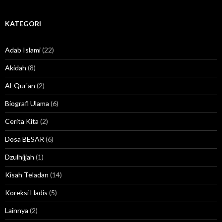
KATEGORI
Adab Islami
(22)
Akidah
(8)
Al-Qur'an
(2)
Biografi Ulama
(6)
Cerita Kita
(2)
Dosa BESAR
(6)
Dzulhijjah
(1)
Kisah Teladan
(14)
Koreksi Hadis
(5)
Lainnya
(2)