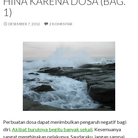
HINA KARENA DOSA (BAG.
1)
DESEMBER 7, 2012
2 KOMENTAR
Perbuatan dosa dapat menimbulkan pengaruh negatif bagi
diri.
Akibat buruknya begitu banyak sekali
. Kesemuanya
sangat menghinakan pelakunya. Saudaraku, jangan sampai