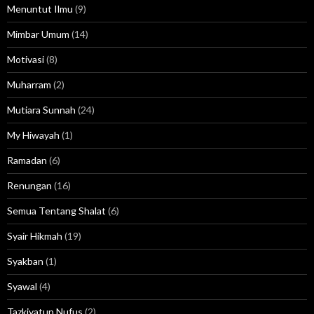
Menuntut Ilmu
(9)
Mimbar Umum
(14)
Motivasi
(8)
Muharram
(2)
Mutiara Sunnah
(24)
My Hiwayah
(1)
Ramadan
(6)
Renungan
(16)
Semua Tentang Shalat
(6)
Syair Hikmah
(19)
Syakban
(1)
Syawal
(4)
Tazkiyatun Nufus
(2)