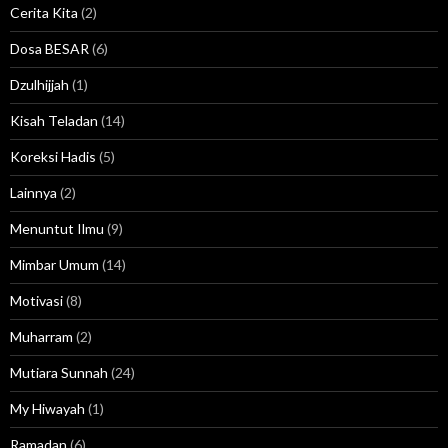
Cerita Kita
(2)
Dosa BESAR
(6)
Dzulhijjah
(1)
Kisah Teladan
(14)
Koreksi Hadis
(5)
Lainnya
(2)
Menuntut Ilmu
(9)
Mimbar Umum
(14)
Motivasi
(8)
Muharram
(2)
Mutiara Sunnah
(24)
My Hiwayah
(1)
Ramadan
(6)