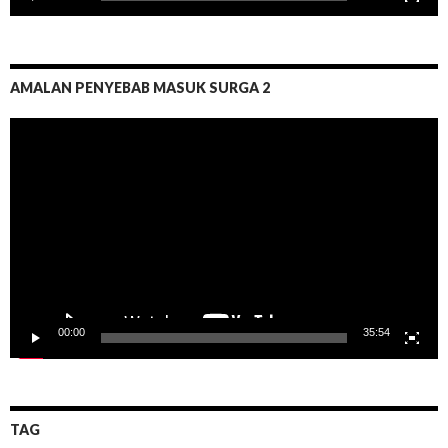
AMALAN PENYEBAB MASUK SURGA 2
Pemutar
Video
00:00
35:54
TAG