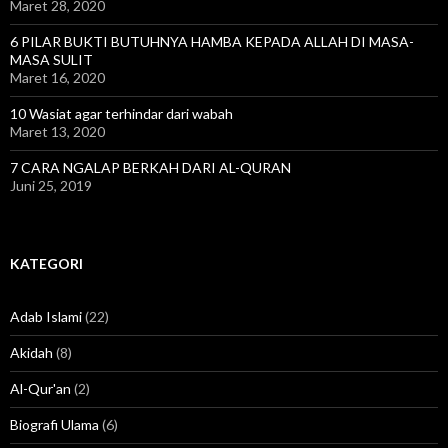
Maret 28, 2020
6 PILAR BUKTI BUTUHNYA HAMBA KEPADA ALLAH DI MASA-
MASA SULIT
Maret 16, 2020
10 Wasiat agar terhindar dari wabah
Maret 13, 2020
7 CARA NGALAP BERKAH DARI AL-QURAN
Juni 25, 2019
KATEGORI
Adab Islami
(22)
Akidah
(8)
Al-Qur'an
(2)
Biografi Ulama
(6)