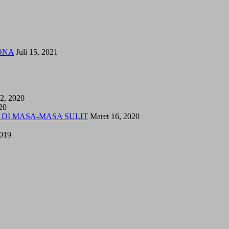
ONA
Juli 15, 2021
12, 2020
20
 DI MASA-MASA SULIT
Maret 16, 2020
2019