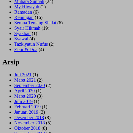
Mutiara Sunnah
(24)
My Hiwayah
(1)
Ramadan
(6)
Renungan
(16)
Semua Tentang Shalat
(6)
Syair Hikmah
(19)
Syakban
(1)
Syawal
(4)
Tazkiyatun Nufus
(2)
Zikir & Doa
(4)
Arsip
Juli 2021
(1)
Maret 2021
(2)
September 2020
(2)
April 2020
(1)
Maret 2020
(3)
Juni 2019
(1)
Februari 2019
(1)
Januari 2019
(3)
Desember 2018
(8)
November 2018
(5)
Oktober 2018
(8)