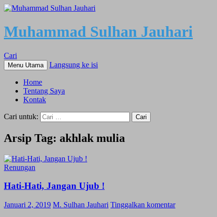
Muhammad Sulhan Jauhari
Cari
Langsung ke isi
Menu Utama
Home
Tentang Saya
Kontak
Cari untuk:
Arsip Tag: akhlak mulia
Renungan
Hati-Hati, Jangan Ujub !
Januari 2, 2019
M. Sulhan Jauhari
Tinggalkan komentar