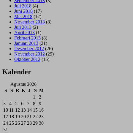
September 2018
(3)
Juli 2018
(4)
Juni 2018
(17)
Mei 2018
(12)
November 2013
(8)
Juli 2013
(2)
April 2013
(1)
Februari 2013
(8)
Januari 2013
(21)
Desember 2012
(26)
November 2012
(29)
Oktober 2012
(15)
Kalender
Agustus 2026
S
S
R
K
J
S
M
1
2
3
4
5
6
7
8
9
10
11
12
13
14
15
16
17
18
19
20
21
22
23
24
25
26
27
28
29
30
31