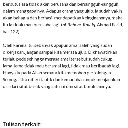
berputus asa tidak akan berusaha dan bersungguh-sungguh
dalam menggapainya. Adapun orang yang ujub, ia sudah yakin
akan bahagia dan berhasil mendapatkan keinginannnya, maka
itu ia tidak mau berusaha lagi. (
al-Bahr ar-Raa-iq
, Ahmad Farid,
hal. 122)
Oleh karena itu, sebanyak apapun amal saleh yang sudah
dikerjakan, jangan sampai kita merasa ujub. Dikhawatirkan
terlalu pede sehingga merasa amal tersebut sudah cukup,
lama-lama tidak mau beramal lagi, tidak mau beribadah lagi.
Hanya kepada Allah semata kita memohon pertolongan.
Semoga kita diberi taufik dan kemudahan untuk menjauhkan
diri dari sifat buruk yang satu ini dan sifat buruk lainnya.
Tulisan terkait: