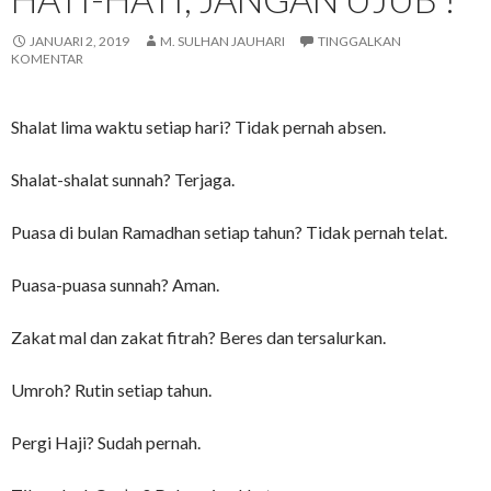
JANUARI 2, 2019
M. SULHAN JAUHARI
TINGGALKAN
KOMENTAR
Shalat lima waktu setiap hari? Tidak pernah absen.
Shalat-shalat sunnah? Terjaga.
Puasa di bulan Ramadhan setiap tahun? Tidak pernah telat.
Puasa-puasa sunnah? Aman.
Zakat mal dan zakat fitrah? Beres dan tersalurkan.
Umroh? Rutin setiap tahun.
Pergi Haji? Sudah pernah.