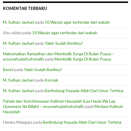
KOMENTAR TERBARU
M. Sulhan Jauhari
pada
10 Wasiat agar terhindar dari wabah
Abu adzka
pada
10 Wasiat agar terhindar dari wabah
M. Sulhan Jauhari
pada
Yakin Sudah Berilmu?
Maksimalkan Ramadhan dan Membidik Surga Di Bulan Puasa –
assunahsalafushshalih
pada
Membidik Surga Di Bulan Puasa
Benni
pada
Yakin Sudah Berilmu?
M. Sulhan Jauhari
pada
Kontak
M. Sulhan Jauhari
pada
Berlindung Kepada Allah Dari Umur Terhina
Pahala dan Keistimewaan Kalimat Hauqolah (Laa Haula Wa Laa
Quwwata Illa Billah) – assunahsalafushshalih
pada
Mutiara Kalimat
Hauqolah
Hamka Malagapi
pada
Berlindung Kepada Allah Dari Umur Terhina