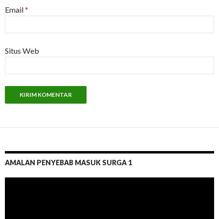
Email
*
Situs Web
AMALAN PENYEBAB MASUK SURGA 1
Pemutar
Video