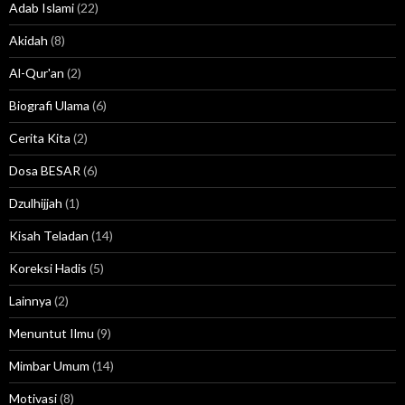
Adab Islami
(22)
Akidah
(8)
Al-Qur'an
(2)
Biografi Ulama
(6)
Cerita Kita
(2)
Dosa BESAR
(6)
Dzulhijjah
(1)
Kisah Teladan
(14)
Koreksi Hadis
(5)
Lainnya
(2)
Menuntut Ilmu
(9)
Mimbar Umum
(14)
Motivasi
(8)