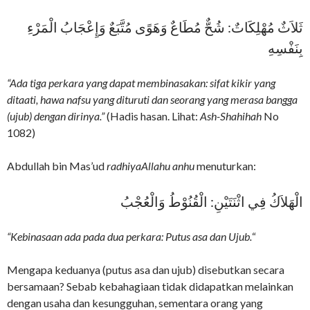
ثَلاَثٌ مُهْلِكَاتٌ: شُحٌّ مُطَاعٌ وَهَوًى مُتَّبَعٌ وَإِعْجَابُ الْمَرْءِ
بِنَفْسِهِ
“
Ada t
iga perkara yang dapat membinasakan: sifat kikir yang
ditaati, hawa nafsu yang dituruti dan seorang yang merasa bangga
(ujub) dengan dirinya.”
(Hadis hasan. Lihat:
Ash-Shahihah
No
1082)
Abdullah bin Mas’ud
radhiyaAllahu anhu
menuturkan:
الْهَلاَكُ فِي اثْنَتَيْنِ: الْقُنُوْطُ وَالْعُجْبُ
“Kebinasaan ada pada dua perkara: Putus asa dan Ujub.
“
Mengapa keduanya (putus asa dan ujub) disebutkan secara
bersamaan? Sebab kebahagiaan tidak didapatkan melainkan
dengan usaha dan kesungguhan, sementara orang yang