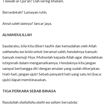
Tilawah al-Qur’an? Dah sering khatam.
Bersedekah? Lumayan rutin.
Amal saleh lainnya? lancar jaya.
ALHAMDULILLAH
Saudaraku, bila kita diberi taufik dan kemudahan oleh Allah
subhanahu wa ta’ala
untuk beramal saleh, hendaknya banyak-
banyak memuji-Nya. Mohonlah kepada Allah agar dimudahkan
istiqomah dalam mengamalkannya. Hendaknya kita jangan
sampai berbangga diri dengan amalan yang sudah dikerjakan.
Hati-hati, jangan ujub! Sebab penyakit hati yang satu ini (baca:
ujub) dapat membinasakan.
TIGA PERKARA SEBAB BINASA
Rasulullah
shallallahu alaihi wa sallam
bersabda: