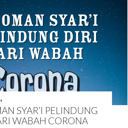
H
AN SYAR’I PELINDUNG
DARI WABAH CORONA