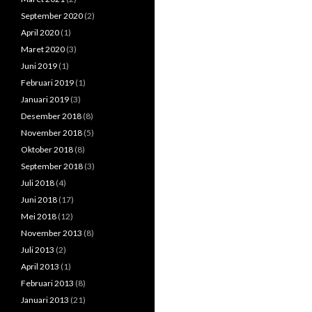
September 2020
(2)
April 2020
(1)
Maret 2020
(3)
Juni 2019
(1)
Februari 2019
(1)
Januari 2019
(3)
Desember 2018
(8)
November 2018
(5)
Oktober 2018
(8)
September 2018
(3)
Juli 2018
(4)
Juni 2018
(17)
Mei 2018
(12)
November 2013
(8)
Juli 2013
(2)
April 2013
(1)
Februari 2013
(8)
Januari 2013
(21)