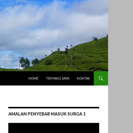
LANGSUNG KE ISI
HOME
TENTANG SAYA
KONTAK
AMALAN PENYEBAB MASUK SURGA 1
Pemutar
Video