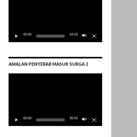
00:00
34:20
AMALAN PENYEBAB MASUK SURGA 2
Pemutar
Video
00:00
35:54