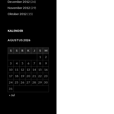
Desember 2012
(26)
November 2012
(29)
Oktober 2012
(15)
KALENDER
AGUSTUS 2026
S
S
R
K
J
S
M
1
2
3
4
5
6
7
8
9
10
11
12
13
14
15
16
17
18
19
20
21
22
23
24
25
26
27
28
29
30
31
« Jul