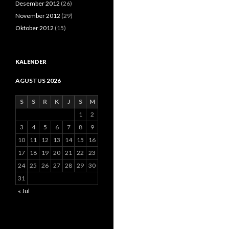
Desember 2012
(26)
November 2012
(29)
Oktober 2012
(15)
KALENDER
AGUSTUS 2026
S
S
R
K
J
S
M
1
2
3
4
5
6
7
8
9
10
11
12
13
14
15
16
17
18
19
20
21
22
23
24
25
26
27
28
29
30
31
« Jul