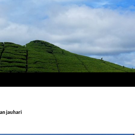
an jauhari