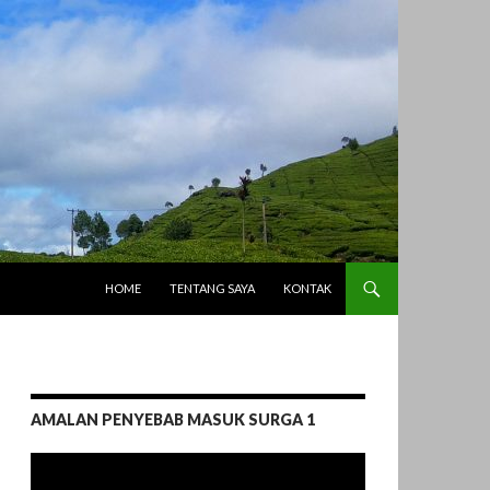
LANGSUNG KE ISI
HOME
TENTANG SAYA
KONTAK
AMALAN PENYEBAB MASUK SURGA 1
Pemutar
Video