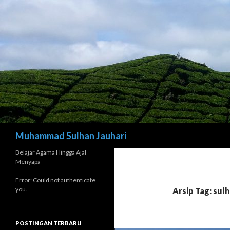
Cari
Muhammad Sulhan Jauhari
Belajar Agama Hingga Ajal
Menyapa
Error: Could not authenticate
you.
Arsip Tag: sulh
POSTINGAN TERBARU