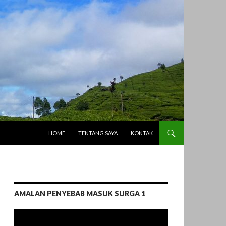
LANGSUNG KE ISI
HOME
TENTANG SAYA
KONTAK
AMALAN PENYEBAB MASUK SURGA 1
Pemutar
Video