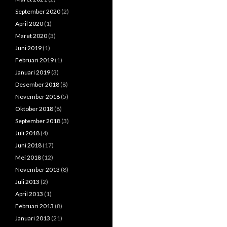
September 2020
(2)
April 2020
(1)
Maret 2020
(3)
Juni 2019
(1)
Februari 2019
(1)
Januari 2019
(3)
Desember 2018
(8)
November 2018
(5)
Oktober 2018
(8)
September 2018
(3)
Juli 2018
(4)
Juni 2018
(17)
Mei 2018
(12)
November 2013
(8)
Juli 2013
(2)
April 2013
(1)
Februari 2013
(8)
Januari 2013
(21)