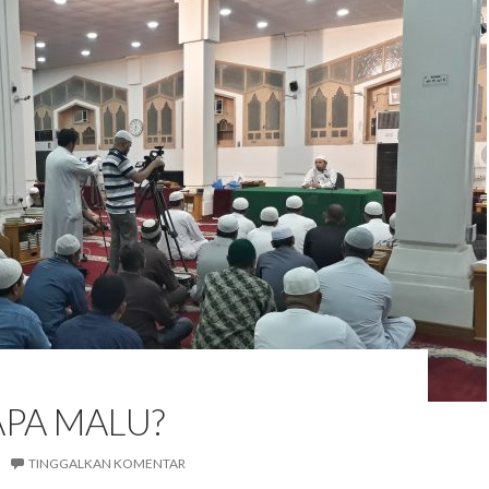
PA MALU?
TINGGALKAN KOMENTAR