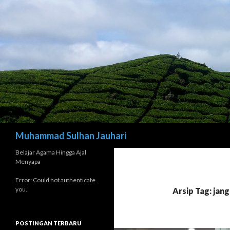
Cari
Muhammad Sulhan Jauhari
Belajar Agama Hingga Ajal
Menyapa
Error: Could not authenticate
you.
Arsip Tag: jang
POSTINGAN TERBARU