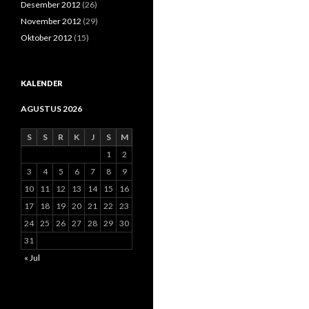
Desember 2012
(26)
November 2012
(29)
Oktober 2012
(15)
KALENDER
AGUSTUS 2026
S
S
R
K
J
S
M
1
2
3
4
5
6
7
8
9
10
11
12
13
14
15
16
17
18
19
20
21
22
23
24
25
26
27
28
29
30
31
« Jul