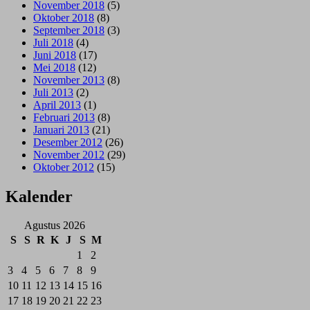
November 2018
(5)
Oktober 2018
(8)
September 2018
(3)
Juli 2018
(4)
Juni 2018
(17)
Mei 2018
(12)
November 2013
(8)
Juli 2013
(2)
April 2013
(1)
Februari 2013
(8)
Januari 2013
(21)
Desember 2012
(26)
November 2012
(29)
Oktober 2012
(15)
Kalender
Agustus 2026
S
S
R
K
J
S
M
1
2
3
4
5
6
7
8
9
10
11
12
13
14
15
16
17
18
19
20
21
22
23